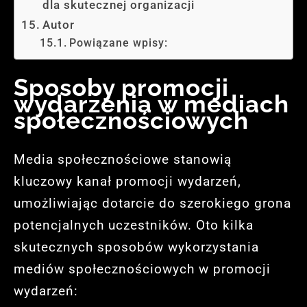
dla skutecznej organizacji
Autor
Powiązane wpisy:
Sposoby promocji
wydarzenia w mediach
społecznościowych
Media społecznościowe stanowią
kluczowy kanał promocji wydarzeń,
umożliwiając dotarcie do szerokiego grona
potencjalnych uczestników. Oto kilka
skutecznych sposobów wykorzystania
mediów społecznościowych w promocji
wydarzeń: