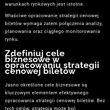
warunkach rynkowych jest istotne.
Właściwe opracowanie strategii cenowej
biletów wymaga zatem połączenia analizy,
planowania oraz ciągłego monitorowania
rynku.
Zdefiniuj cele
biznesowe w
opracowaniu strategii
cenowej biletów
Jasno określone cele biznesowe są
kluczowym elementem efektywnego
opracowania strategii cenowej biletów. Bez
tych celów, strategia może być