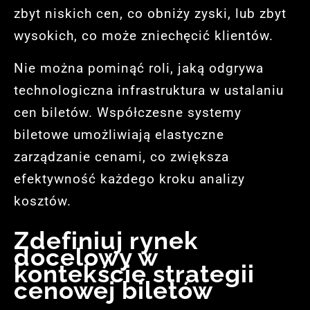
zbyt niskich cen, co obniży zyski, lub zbyt
wysokich, co może zniechęcić klientów.
Nie można pominąć roli, jaką odgrywa
technologiczna infrastruktura w ustalaniu
cen biletów. Współczesne systemy
biletowe umożliwiają elastyczne
zarządzanie cenami, co zwiększa
efektywność każdego kroku analizy
kosztów.
Zdefiniuj rynek
docelowy w
kontekście strategii
cenowej biletów