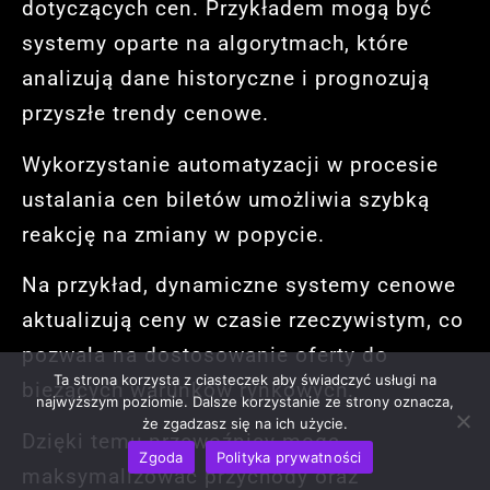
dotyczących cen. Przykładem mogą być
systemy oparte na algorytmach, które
analizują dane historyczne i prognozują
przyszłe trendy cenowe.
Wykorzystanie automatyzacji w procesie
ustalania cen biletów umożliwia szybką
reakcję na zmiany w popycie.
Na przykład, dynamiczne systemy cenowe
aktualizują ceny w czasie rzeczywistym, co
pozwala na dostosowanie oferty do
Ta strona korzysta z ciasteczek aby świadczyć usługi na
bieżących warunków rynkowych.
najwyższym poziomie. Dalsze korzystanie ze strony oznacza,
że zgadzasz się na ich użycie.
Dzięki temu przewoźnicy mogą
Zgoda
Polityka prywatności
maksymalizować przychody oraz