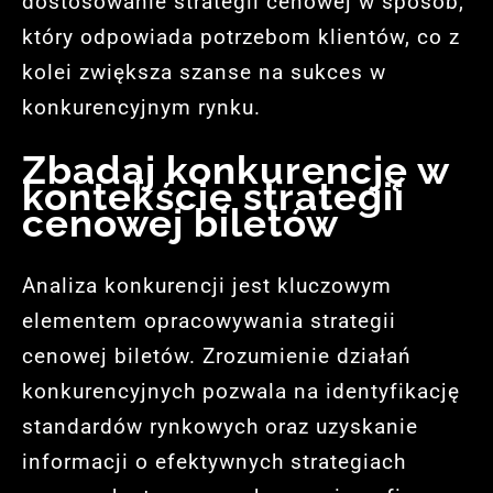
dostosowanie strategii cenowej w sposób,
który odpowiada potrzebom klientów, co z
kolei zwiększa szanse na sukces w
konkurencyjnym rynku.
Zbadaj konkurencję w
kontekście strategii
cenowej biletów
Analiza konkurencji jest kluczowym
elementem opracowywania strategii
cenowej biletów. Zrozumienie działań
konkurencyjnych pozwala na identyfikację
standardów rynkowych oraz uzyskanie
informacji o efektywnych strategiach