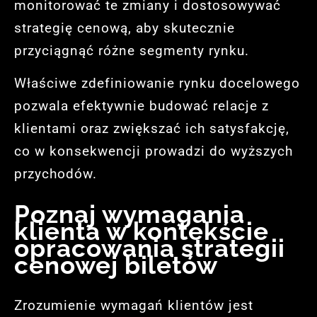
monitorować te zmiany i dostosowywać
strategię cenową, aby skutecznie
przyciągnąć różne segmenty rynku.
Właściwe zdefiniowanie rynku docelowego
pozwala efektywnie budować relacje z
klientami oraz zwiększać ich satysfakcję,
co w konsekwencji prowadzi do wyższych
przychodów.
Poznaj wymagania
klienta w kontekście
opracowania strategii
cenowej biletów
Zrozumienie wymagań klientów jest