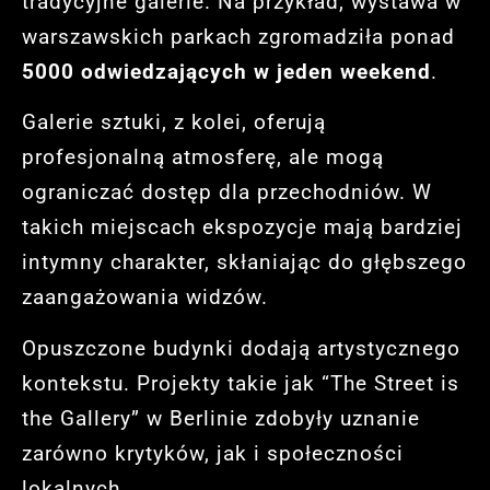
tradycyjne galerie. Na przykład, wystawa w
warszawskich parkach zgromadziła ponad
5000 odwiedzających w jeden weekend
.
Galerie sztuki, z kolei, oferują
profesjonalną atmosferę, ale mogą
ograniczać dostęp dla przechodniów. W
takich miejscach ekspozycje mają bardziej
intymny charakter, skłaniając do głębszego
zaangażowania widzów.
Opuszczone budynki dodają artystycznego
kontekstu. Projekty takie jak “The Street is
the Gallery” w Berlinie zdobyły uznanie
zarówno krytyków, jak i społeczności
lokalnych.