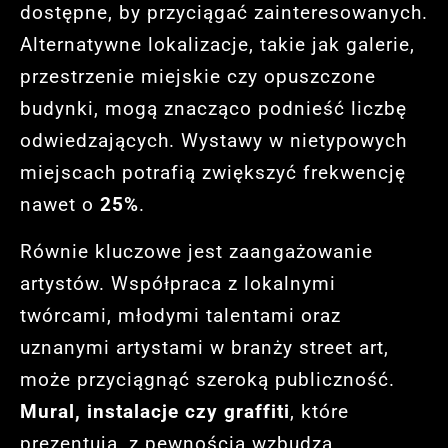
dostępne, by przyciągać zainteresowanych.
Alternatywne lokalizacje, takie jak galerie,
przestrzenie miejskie czy opuszczone
budynki, mogą znacząco podnieść liczbę
odwiedzających. Wystawy w nietypowych
miejscach potrafią zwiększyć frekwencję
nawet o
25%
.
Równie kluczowe jest zaangażowanie
artystów. Współpraca z lokalnymi
twórcami, młodymi talentami oraz
uznanymi artystami w branży street art,
może przyciągnąć szeroką publiczność.
Mural, instalacje czy graffiti
, które
prezentują, z pewnością wzbudzą