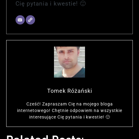
Cię pytania i kwestie! 🙂
Tomek Różański
Cześć! Zapraszam Cię na mojego bloga
internetowego! Chętnie odpowiem na wszystkie
interesujące Cię pytania i kwestie! 🙂