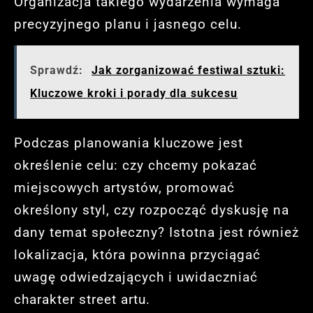
Organizacja takiego wydarzenia wymaga
precyzyjnego planu i jasnego celu.
Sprawdź:
Jak zorganizować festiwal sztuki:
Kluczowe kroki i porady dla sukcesu
Podczas planowania kluczowe jest
określenie celu: czy chcemy pokazać
miejscowych artystów, promować
określony styl, czy rozpocząć dyskusję na
dany temat społeczny? Istotna jest również
lokalizacja, która powinna przyciągać
uwagę odwiedzających i uwidaczniać
charakter street artu.