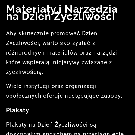
Materiały i Narzędzia
na Dzień Życzliwości
Aby skutecznie promować Dzień
Życzliwości, warto skorzystać z
różnorodnych materiałów oraz narzędzi,
które wspierają inicjatywy związane z
życzliwością.
Wiele instytucji oraz organizacji
społecznych oferuje następujące zasoby:
Plakaty
Plakaty na Dzień Życzliwości są
doskonałym sposobem na przyciągnięcie