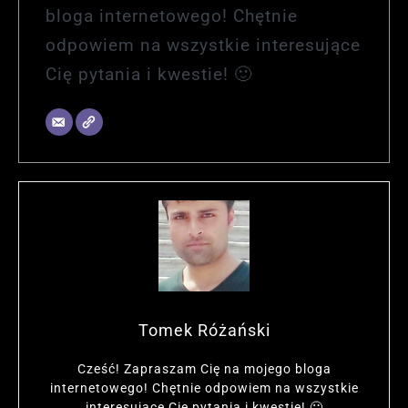
bloga internetowego! Chętnie
odpowiem na wszystkie interesujące
Cię pytania i kwestie! 🙂
Tomek Różański
Cześć! Zapraszam Cię na mojego bloga
internetowego! Chętnie odpowiem na wszystkie
interesujące Cię pytania i kwestie! 🙂