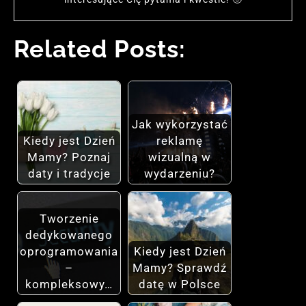
Related Posts:
Jak wykorzystać
Kiedy jest Dzień
reklamę
Mamy? Poznaj
wizualną w
daty i tradycje
wydarzeniu?
Tworzenie
dedykowanego
oprogramowania
Kiedy jest Dzień
–
Mamy? Sprawdź
kompleksowy…
datę w Polsce