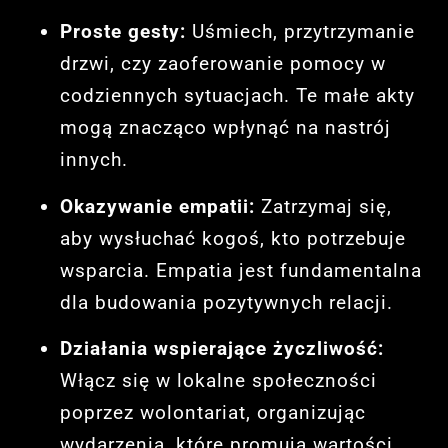
Proste gesty:
Uśmiech, przytrzymanie
drzwi, czy zaoferowanie pomocy w
codziennych sytuacjach. Te małe akty
mogą znacząco wpłynąć na nastrój
innych.
Okazywanie empatii:
Zatrzymaj się,
aby wysłuchać kogoś, kto potrzebuje
wsparcia. Empatia jest fundamentalna
dla budowania pozytywnych relacji.
Działania wspierające życzliwość:
Włącz się w lokalne społeczności
poprzez wolontariat, organizując
wydarzenia, które promują wartości