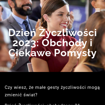
Dzień Życzliwości
2023: Obchody i
Ciekawe Pomysły
Czy wiesz, że małe gesty życzliwości mogą
zmienić świat?