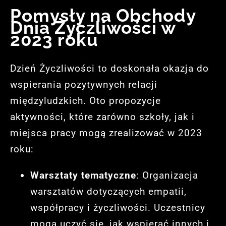
Pomysły na Obchody
Dnia Życzliwości w
2023 roku
Dzień Życzliwości to doskonała okazja do
wspierania pozytywnych relacji
międzyludzkich. Oto propozycje
aktywności, które zarówno szkoły, jak i
miejsca pracy mogą zrealizować w 2023
roku:
Warsztaty tematyczne
: Organizacja
warsztatów dotyczących empatii,
współpracy i życzliwości. Uczestnicy
mogą uczyć się, jak wspierać innych i