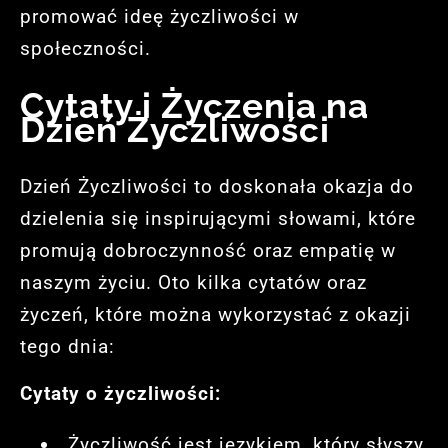
promować ideę życzliwości w
społeczności.
Cytaty i Życzenia na
Dzień Życzliwości
Dzień Życzliwości to doskonała okazja do
dzielenia się inspirującymi słowami, które
promują dobroczynność oraz empatię w
naszym życiu. Oto kilka cytatów oraz
życzeń, które można wykorzystać z okazji
tego dnia:
Cytaty o życzliwości:
„Życzliwość jest językiem, który słyszy