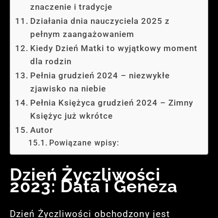
znaczenie i tradycje
Działania dnia nauczyciela 2025 z
pełnym zaangażowaniem
Kiedy Dzień Matki to wyjątkowy moment
dla rodzin
Pełnia grudzień 2024 – niezwykłe
zjawisko na niebie
Pełnia Księżyca grudzień 2024 – Zimny
Księżyc już wkrótce
Autor
Powiązane wpisy:
Dzień Życzliwości
2023: Data i Geneza
Dzień Życzliwości obchodzony jest