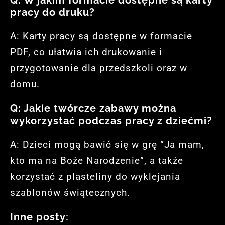
Q: W jakim formacie dostępne są karty
pracy do druku?
A: Karty pracy są dostępne w formacie
PDF, co ułatwia ich drukowanie i
przygotowanie dla przedszkoli oraz w
domu.
Q: Jakie twórcze zabawy można
wykorzystać podczas pracy z dziećmi?
A: Dzieci mogą bawić się w grę “Ja mam,
kto ma na Boże Narodzenie”, a także
korzystać z plasteliny do wyklejania
szablonów świątecznych.
Inne posty: