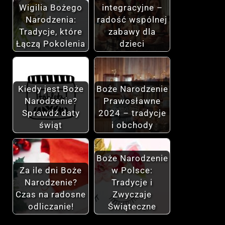
Wigilia Bożego
integracyjne –
Narodzenia:
radość wspólnej
Tradycje, które
zabawy dla
Łączą Pokolenia
dzieci
Kiedy jest Boże
Boże Narodzenie
Narodzenie?
Prawosławne
Sprawdź daty
2024 – tradycje
świąt
i obchody
Boże Narodzenie
Za ile dni Boże
w Polsce:
Narodzenie?
Tradycje i
Czas na radosne
Zwyczaje
odliczanie!
Świąteczne