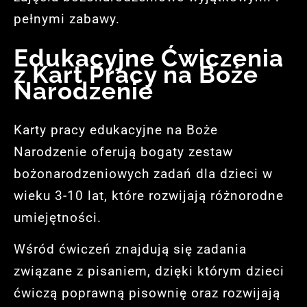
pełnymi zabawy.
Edukacyjne Ćwiczenia
z Kart Pracy na Boże
Narodzenie
Karty pracy edukacyjne na Boże
Narodzenie oferują bogaty zestaw
bożonarodzeniowych zadań dla dzieci w
wieku 3-10 lat, które rozwijają różnorodne
umiejętności.
Wśród ćwiczeń znajdują się zadania
związane z pisaniem, dzięki którym dzieci
ćwiczą poprawną pisownię oraz rozwijają