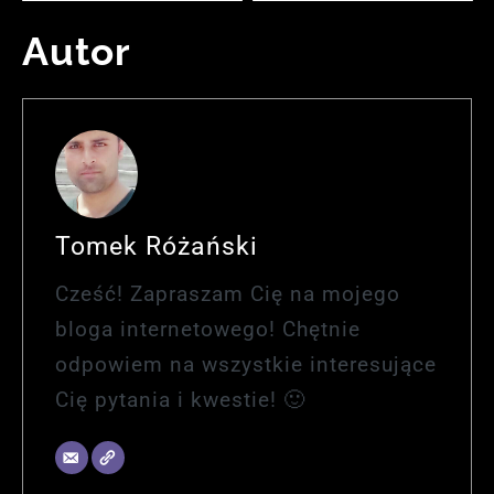
Autor
Tomek Różański
Cześć! Zapraszam Cię na mojego
bloga internetowego! Chętnie
odpowiem na wszystkie interesujące
Cię pytania i kwestie! 🙂