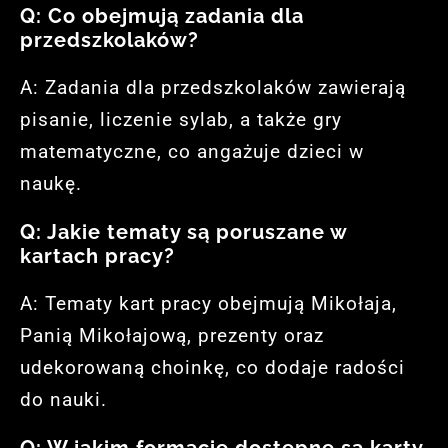
Q: Co obejmują zadania dla
przedszkolaków?
A: Zadania dla przedszkolaków zawierają
pisanie, liczenie sylab, a także gry
matematyczne, co angażuje dzieci w
naukę.
Q: Jakie tematy są poruszane w
kartach pracy?
A: Tematy kart pracy obejmują Mikołaja,
Panią Mikołajową, prezenty oraz
udekorowaną choinkę, co dodaje radości
do nauki.